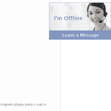
izognete pihanju praha v zrak in