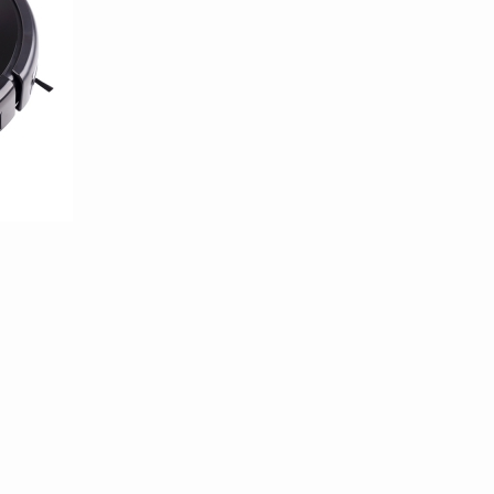
100/templates/tpl_product_info_display.php
100/templates/tpl_product_info_display.php